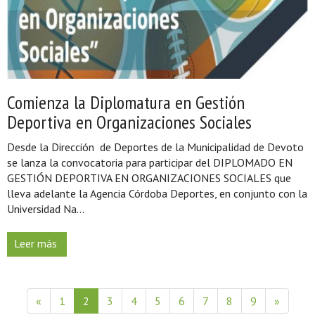
Comienza la Diplomatura en Gestión
Deportiva en Organizaciones Sociales
Desde la Dirección de Deportes de la Municipalidad de Devoto
se lanza la convocatoria para participar del DIPLOMADO EN
GESTIÓN DEPORTIVA EN ORGANIZACIONES SOCIALES que
lleva adelante la Agencia Córdoba Deportes, en conjunto con la
Universidad Na...
Leer más
«
1
2
3
4
5
6
7
8
9
»