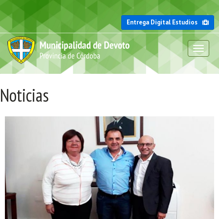
Entrega Digital Estudios
Toggl
naviga
Noticias