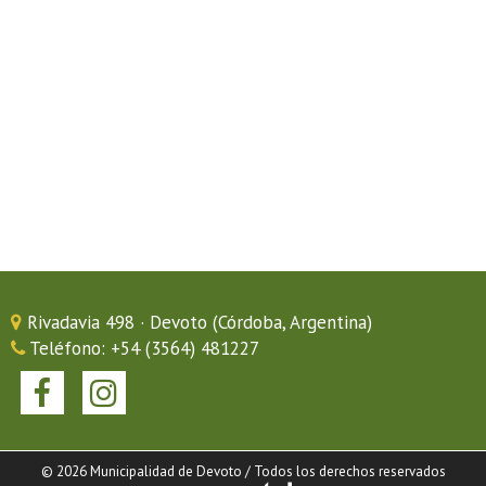
Rivadavia 498 · Devoto (Córdoba, Argentina)
Teléfono: +54 (3564) 481227
© 2026 Municipalidad de Devoto / Todos los derechos reservados