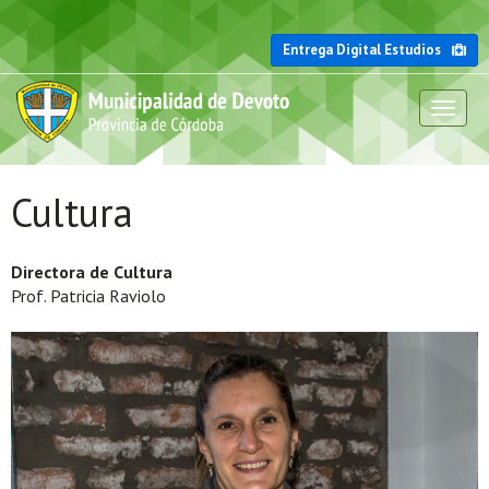
Entrega Digital Estudios
Toggl
naviga
Cultura
Directora de Cultura
Prof. Patricia Raviolo