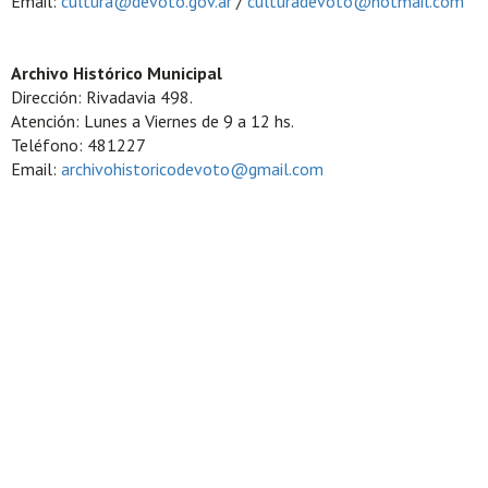
Email:
cultura@devoto.gov.ar
/
culturadevoto@hotmail.com
Archivo Histórico Municipal
Dirección: Rivadavia 498.
Atención: Lunes a Viernes de 9 a 12 hs.
Teléfono: 481227
Email:
archivohistoricodevoto@gmail.com