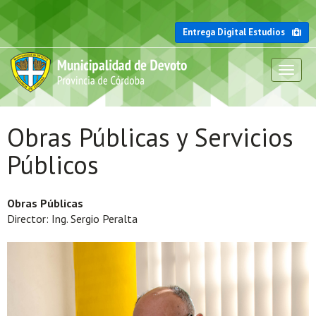
Entrega Digital Estudios
Toggl
naviga
Obras Públicas y Servicios
Públicos
Obras Públicas
Director: Ing. Sergio Peralta