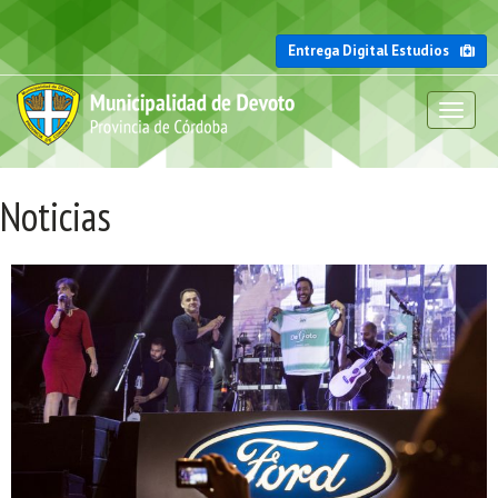
Entrega Digital Estudios
Toggl
naviga
Noticias