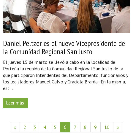
Daniel Peltzer es el nuevo Vicepresidente de
la Comunidad Regional San Justo
El jueves 15 de marzo se llevó a cabo en la localidad de
Porteña la reunión de la Comunidad Regional San Justo de la
que participaron Intendentes del Departamento, funcionarios y
los legisladores Manuel Calvo y Graciela Brarda. En la misma,
est...
Leer más
«
2
3
4
5
6
7
8
9
10
»