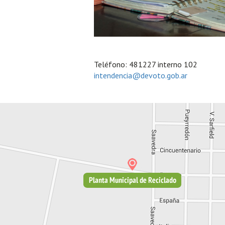
Teléfono: 481227 interno 102
intendencia@devoto.gob.ar