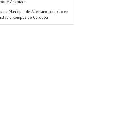
porte Adaptado
cuela Municipal de Atletismo compitió en
 Estadio Kempes de Córdoba