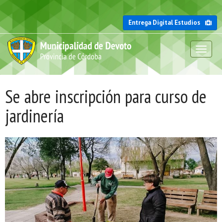
Entrega Digital Estudios
Toggl
naviga
Se abre inscripción para curso de
jardinería