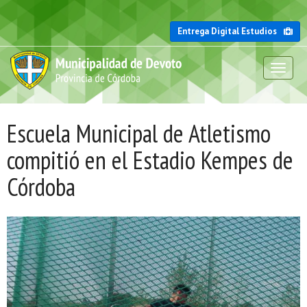
Entrega Digital Estudios
Toggl
naviga
Escuela Municipal de Atletismo
compitió en el Estadio Kempes de
Córdoba