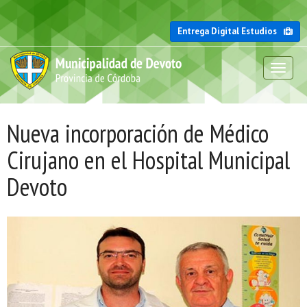
Entrega Digital Estudios
Toggl
naviga
Nueva incorporación de Médico
Cirujano en el Hospital Municipal
Devoto