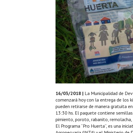
16/03/2018 |
La Municipalidad de Dev
comenzará hoy con la entrega de los ki
pueden retirarse de manera gratuita en 
13:30 hs. El paquete contiene semillas d
pimiento, poroto, rabanito, remolacha, 
El Programa “Pro Huerta”, es una inici
Agropecuaria (INTA) y el Ministerio de 