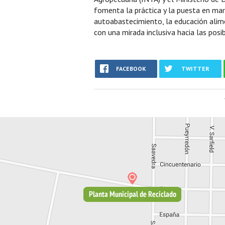
fomenta la práctica y la puesta en mar
autoabastecimiento, la educación alime
con una mirada inclusiva hacia las posi
FACEBOOK
TWITTER