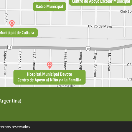
Argentina)
rechos reservados