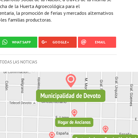
cha de la Huerta Agroecológica para el
ntaria, la promoción de ferias y mercados alternativos
bles familias productoras.
WHATSAPP
GOOGLE+
EMAIL
TODAS LAS NOTICIAS