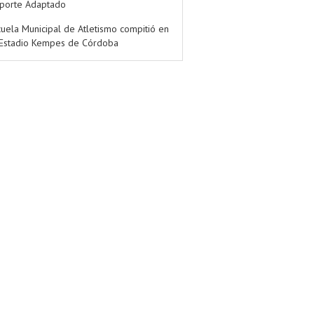
porte Adaptado
cuela Municipal de Atletismo compitió en
 Estadio Kempes de Córdoba