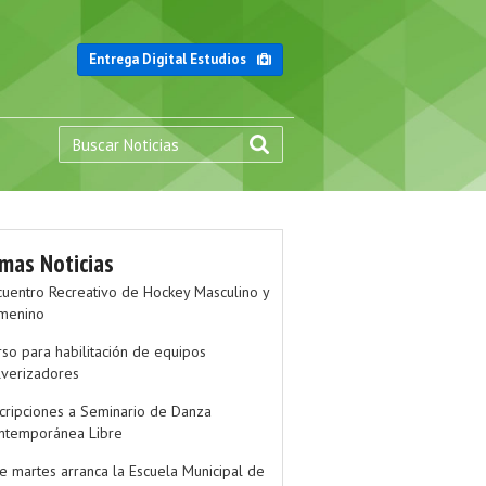
Entrega Digital Estudios
imas Noticias
cuentro Recreativo de Hockey Masculino y
menino
rso para habilitación de equipos
lverizadores
scripciones a Seminario de Danza
ntemporánea Libre
te martes arranca la Escuela Municipal de