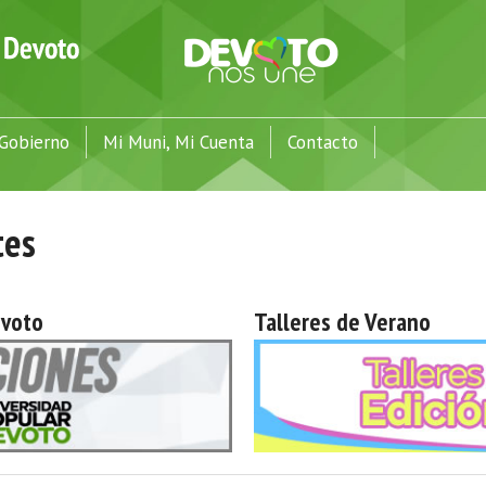
Gobierno
Mi Muni, Mi Cuenta
Contacto
tes
evoto
Talleres de Verano