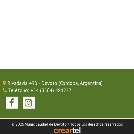
Rivadavia 498 · Devoto (Córdoba, Argentina)
Teléfono: +54 (3564) 481227
© 2026 Municipalidad de Devoto / Todos los derechos reservados