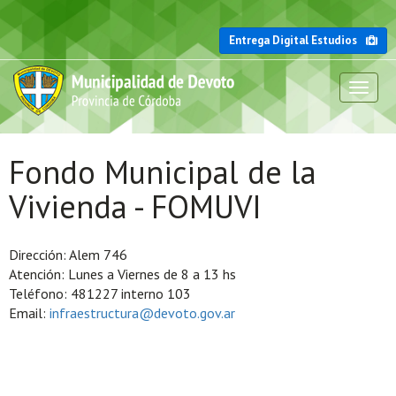
Entrega Digital Estudios
Toggl
naviga
Fondo Municipal de la
Vivienda - FOMUVI
Dirección: Alem 746
Atención: Lunes a Viernes de 8 a 13 hs
Teléfono: 481227 interno 103
Email:
infraestructura@devoto.gov.ar