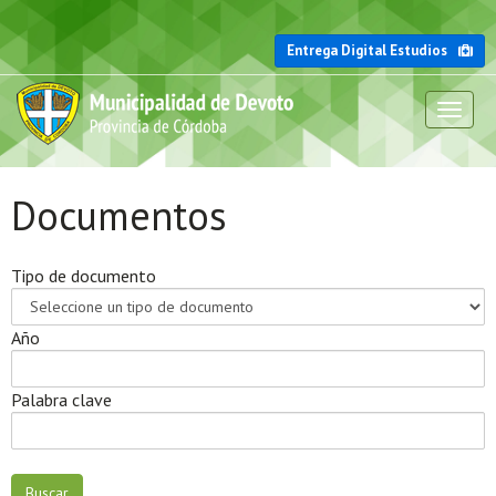
Entrega Digital Estudios
Toggl
naviga
Documentos
Tipo de documento
Año
Palabra clave